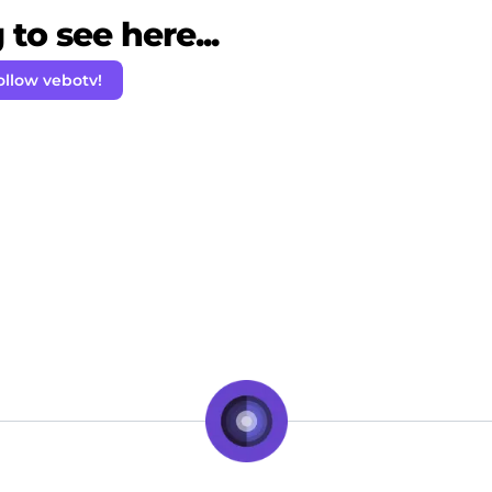
to see here...
ollow vebotv!