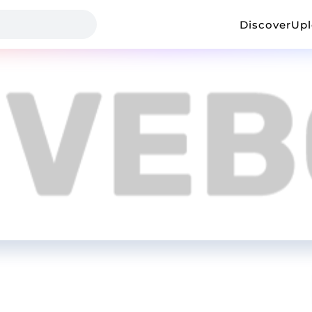
Discover
Up