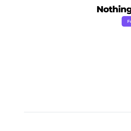
Nothing 
F