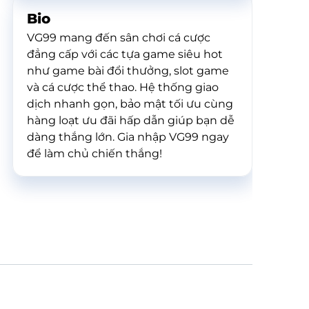
Bio
VG99 mang đến sân chơi cá cược
đẳng cấp với các tựa game siêu hot
như game bài đổi thưởng, slot game
và cá cược thể thao. Hệ thống giao
dịch nhanh gọn, bảo mật tối ưu cùng
hàng loạt ưu đãi hấp dẫn giúp bạn dễ
dàng thắng lớn. Gia nhập VG99 ngay
để làm chủ chiến thắng!