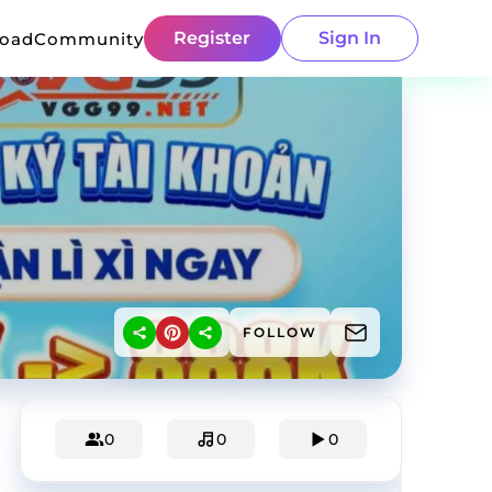
Register
Sign In
load
Community
FOLLOW
0
0
0