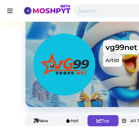
vg99net
Artist
New
Hot
Top