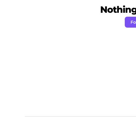
Nothing 
Fo