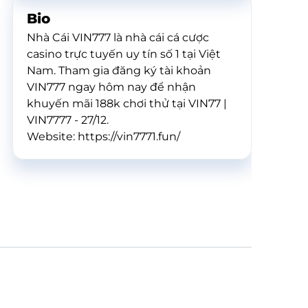
Bio
Nhà Cái VIN777 là nhà cái cá cược
casino trực tuyến uy tín số 1 tại Việt
Nam. Tham gia đăng ký tài khoản
VIN777 ngay hôm nay để nhận
khuyến mãi 188k chơi thử tại VIN77 |
VIN7777 - 27/12.
Website: https://vin7771.fun/