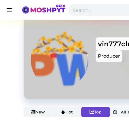
vin777cl
Producer
New
Hot
Top