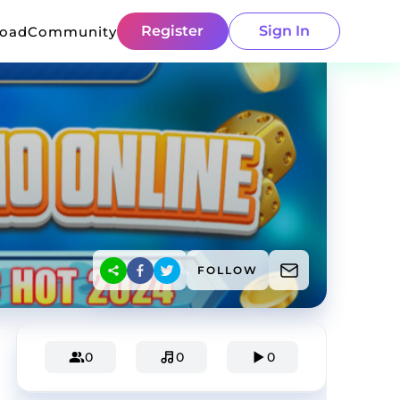
Register
Sign In
load
Community
FOLLOW
0
0
0