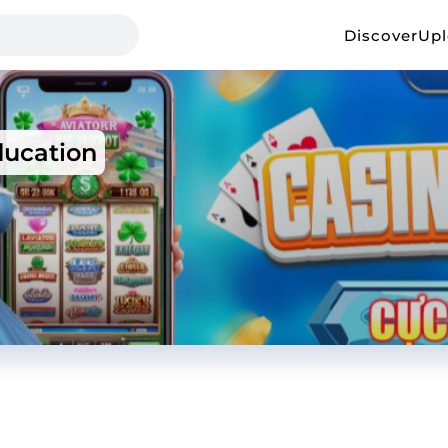
Discover
Up
ducation