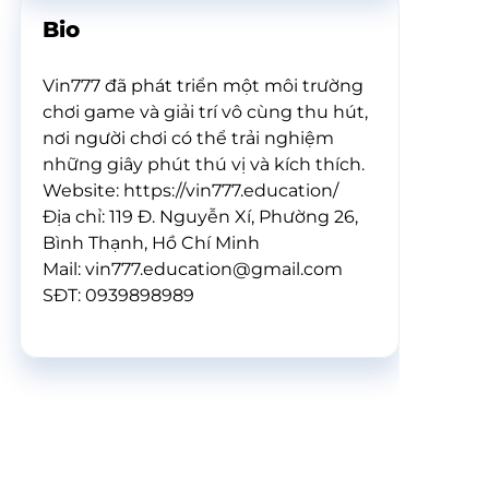
Bio
Vin777 đã phát triển một môi trường
chơi game và giải trí vô cùng thu hút,
nơi người chơi có thể trải nghiệm
những giây phút thú vị và kích thích.
Website: https://vin777.education/
Địa chỉ: 119 Đ. Nguyễn Xí, Phường 26,
Bình Thạnh, Hồ Chí Minh
Mail: vin777.education@gmail.com
SĐT: 0939898989