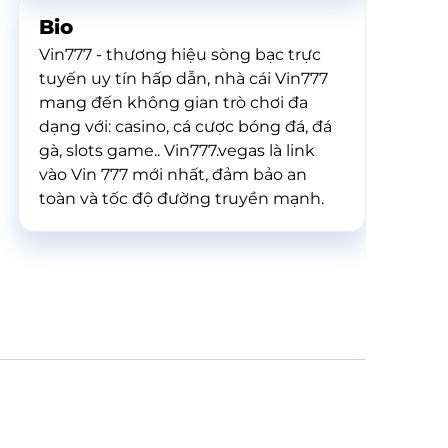
Bio
Vin777 - thương hiệu sòng bạc trực
tuyến uy tín hấp dẫn, nhà cái Vin777
mang đến không gian trò chơi đa
dạng với: casino, cá cược bóng đá, đá
gà, slots game.. Vin777.vegas là link
vào Vin 777 mới nhất, đảm bảo an
toàn và tốc độ đường truyền mạnh.