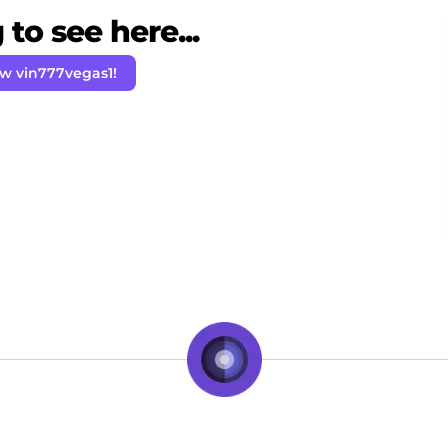
to see here...
ow vin777vegas1!