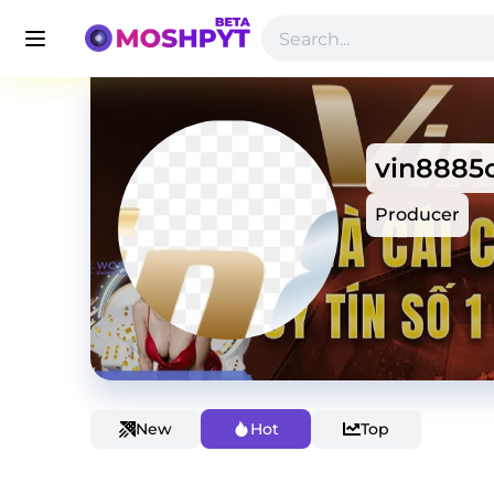
vin8885
Producer
New
Hot
Top