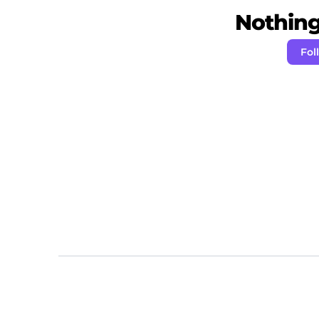
Nothing 
Fol