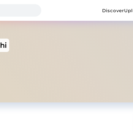
Discover
Up
hi