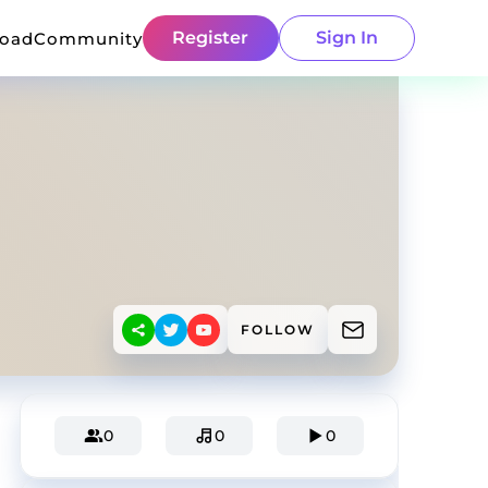
Register
Sign In
load
Community
FOLLOW
0
0
0