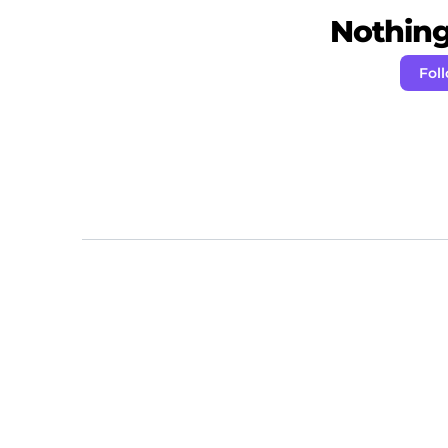
Nothing 
Fol