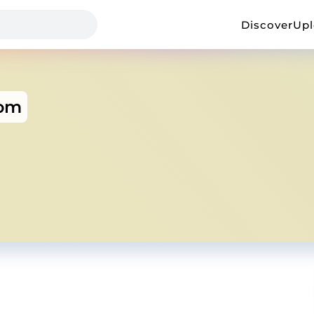
Discover
Up
com