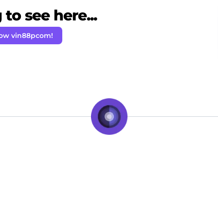
to see here...
low vin88pcom!