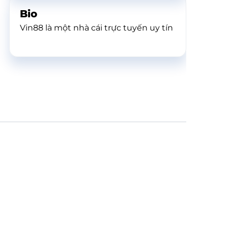
Bio
Vin88 là một nhà cái trực tuyến uy tín