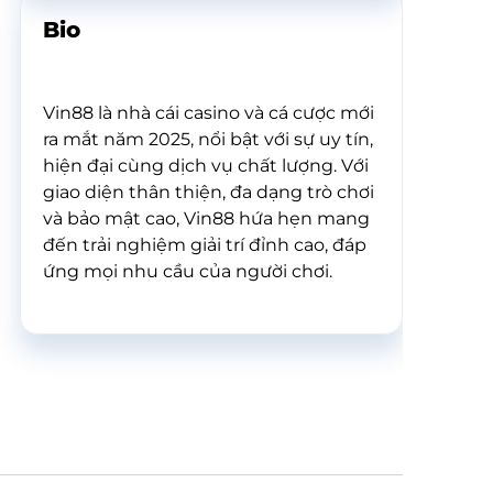
Bio
Vin88 là nhà cái casino và cá cược mới
ra mắt năm 2025, nổi bật với sự uy tín,
hiện đại cùng dịch vụ chất lượng. Với
giao diện thân thiện, đa dạng trò chơi
và bảo mật cao, Vin88 hứa hẹn mang
đến trải nghiệm giải trí đỉnh cao, đáp
ứng mọi nhu cầu của người chơi.