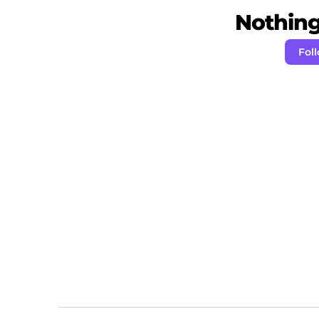
Nothing 
Fol