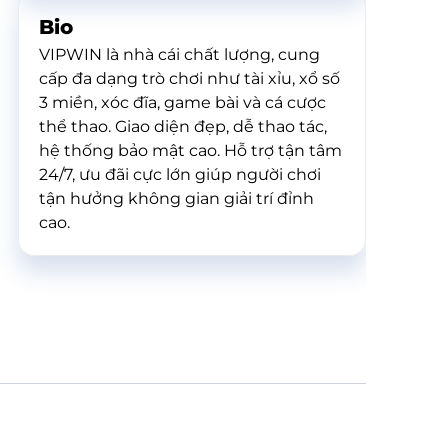
Bio
VIPWIN là nhà cái chất lượng, cung
cấp đa dạng trò chơi như tài xỉu, xổ số
3 miền, xóc đĩa, game bài và cá cược
thể thao. Giao diện đẹp, dễ thao tác,
hệ thống bảo mật cao. Hỗ trợ tận tâm
24/7, ưu đãi cực lớn giúp người chơi
tận hưởng không gian giải trí đỉnh
cao.