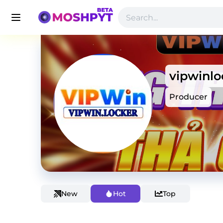
vipwinlo
Producer
New
Hot
Top