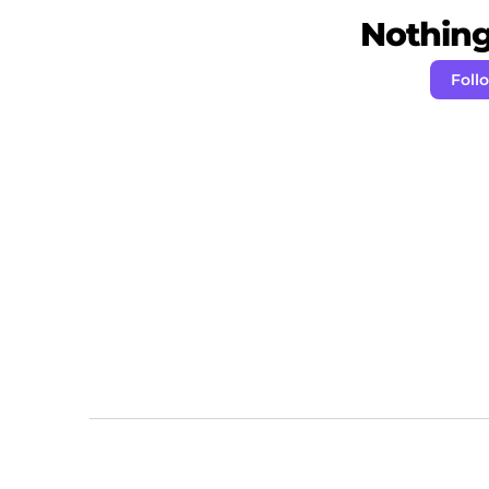
Nothing 
Foll