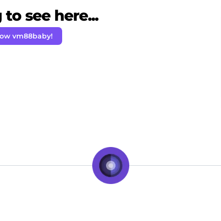
to see here...
low vm88baby!