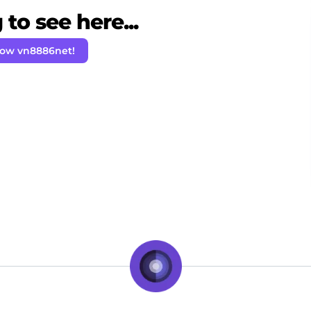
to see here...
low vn8886net!