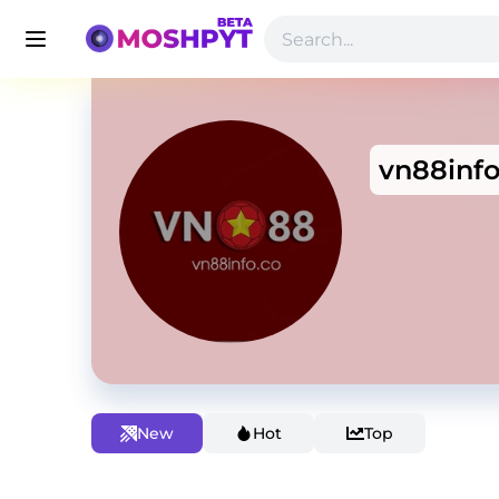
vn88inf
New
Hot
Top