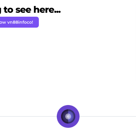
to see here...
low vn88infoco!