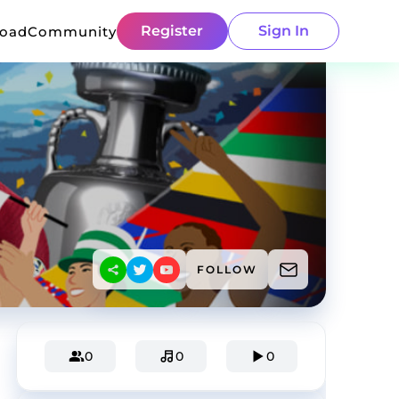
Register
Sign In
load
Community
FOLLOW
0
0
0