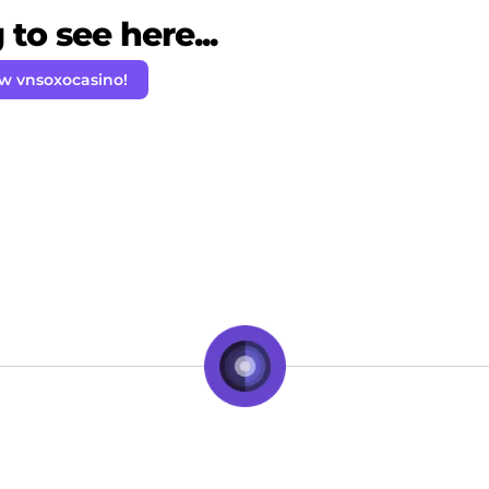
to see here...
ow vnsoxocasino!