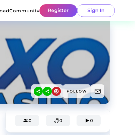
Register
Sign In
load
Community
FOLLOW
0
0
0