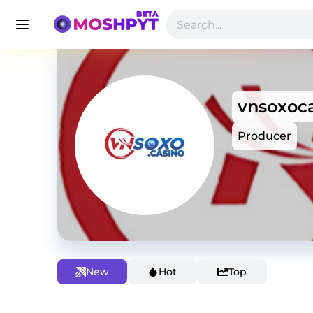
vnsoxoc
Producer
New
Hot
Top