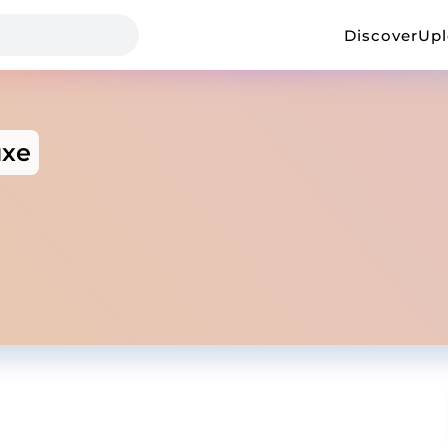
Discover
Up
uxe