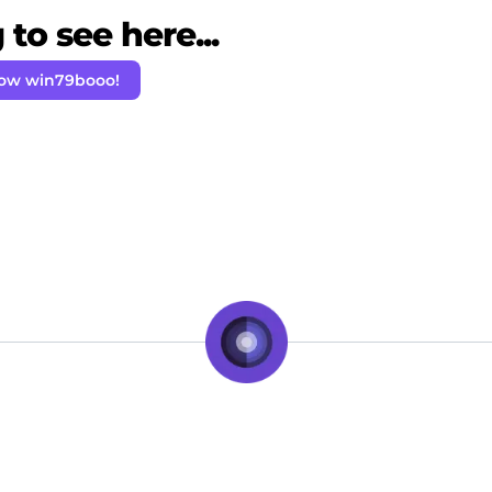
to see here...
low win79booo!