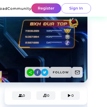
Register
Sign In
load
Community
FOLLOW
0
0
0