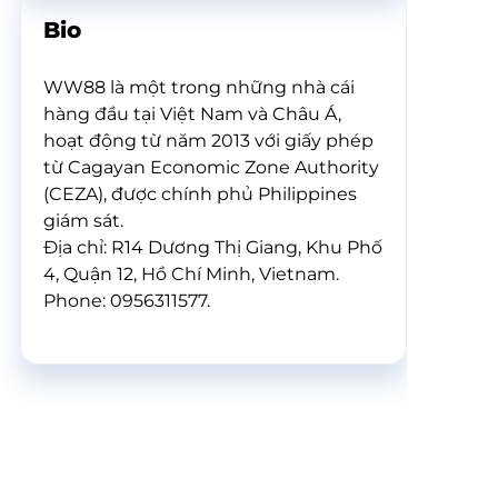
Bio
WW88 là một trong những nhà cái
hàng đầu tại Việt Nam và Châu Á,
hoạt động từ năm 2013 với giấy phép
từ Cagayan Economic Zone Authority
(CEZA), được chính phủ Philippines
giám sát.
Địa chỉ: R14 Dương Thị Giang, Khu Phố
4, Quận 12, Hồ Chí Minh, Vietnam.
Phone: 0956311577.