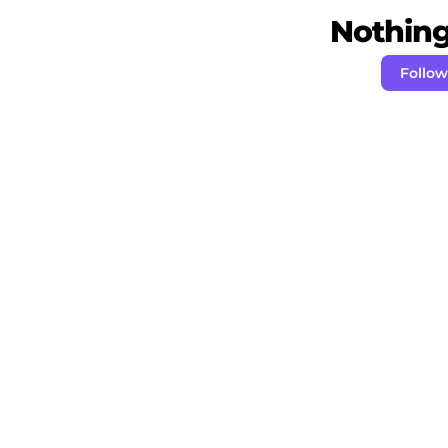
Nothing 
Follo