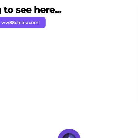
to see here...
w ww88chiaracom!