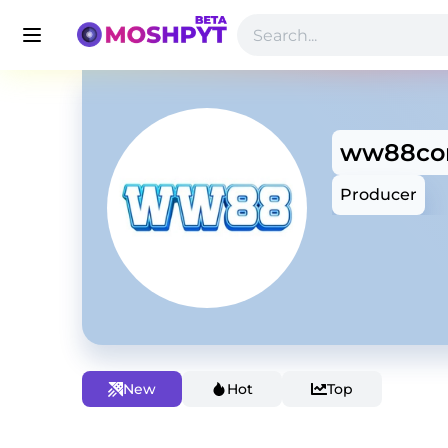
ww88co
Producer
New
Hot
Top