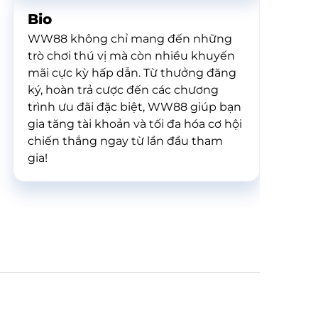
Bio
WW88 không chỉ mang đến những
trò chơi thú vị mà còn nhiều khuyến
mãi cực kỳ hấp dẫn. Từ thưởng đăng
ký, hoàn trả cược đến các chương
trình ưu đãi đặc biệt, WW88 giúp bạn
gia tăng tài khoản và tối đa hóa cơ hội
chiến thắng ngay từ lần đầu tham
gia!