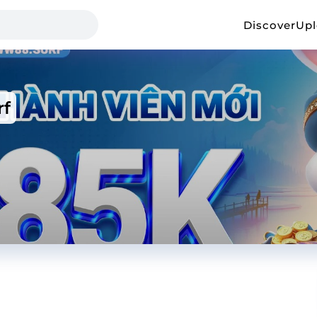
Discover
Up
f