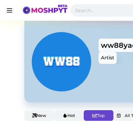
ww88ya
Artist
New
Hot
Top