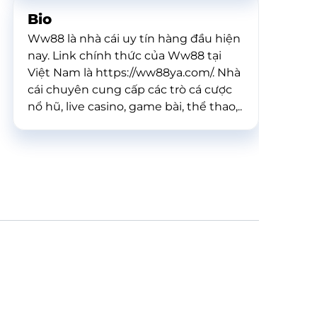
Bio
Ww88 là nhà cái uy tín hàng đầu hiện
nay. Link chính thức của Ww88 tại
Việt Nam là https://ww88ya.com/. Nhà
cái chuyên cung cấp các trò cá cược
nổ hũ, live casino, game bài, thể thao,..