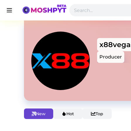
x88vega
Producer
New
Hot
Top