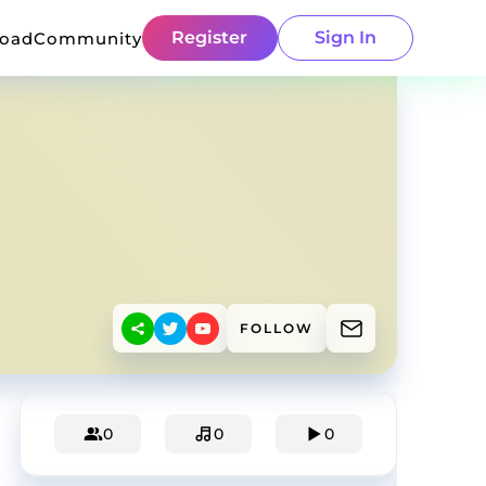
Register
Sign In
load
Community
FOLLOW
0
0
0