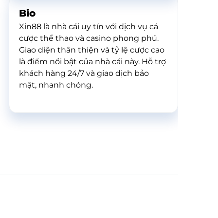
Bio
Xin88 là nhà cái uy tín với dịch vụ cá
cược thể thao và casino phong phú.
Giao diện thân thiện và tỷ lệ cược cao
là điểm nổi bật của nhà cái này. Hỗ trợ
khách hàng 24/7 và giao dịch bảo
mật, nhanh chóng.