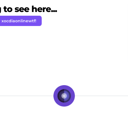
to see here...
 xocdiaonlinewtf!