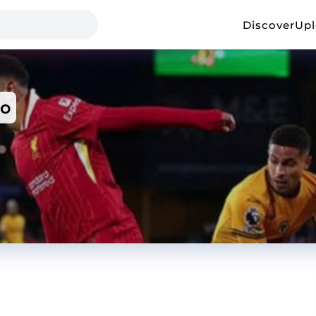
Discover
Up
co