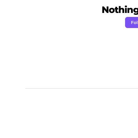
Nothing 
Fol