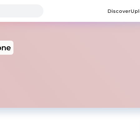
Discover
Up
one