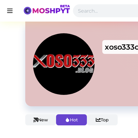
xoso333
New
Hot
Top