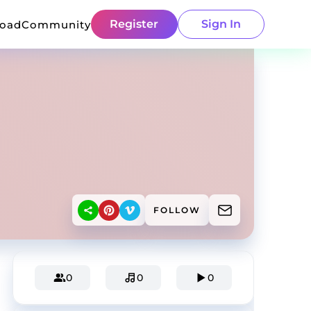
Register
Sign In
load
Community
FOLLOW
0
0
0