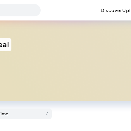
Discover
Up
eal