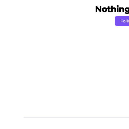
Nothing 
Foll