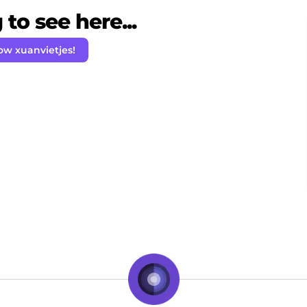
to see here...
ow xuanvietjes!