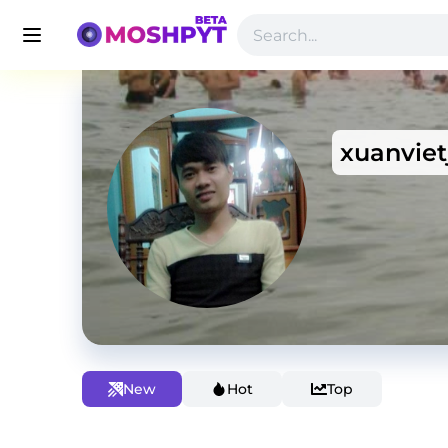
xuanviet
New
Hot
Top