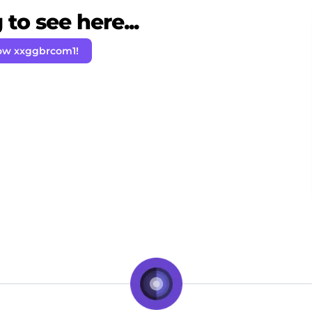
to see here...
ow xxggbrcom1!