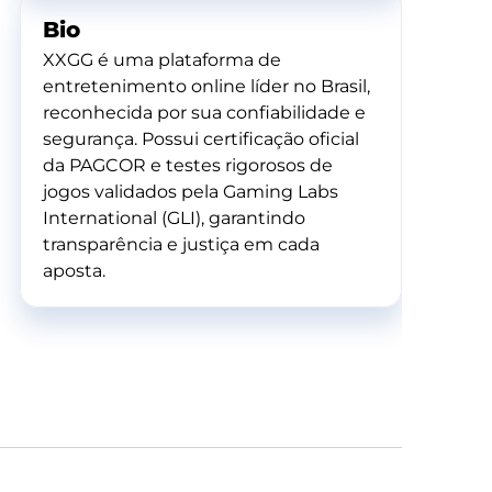
Bio
XXGG é uma plataforma de
entretenimento online líder no Brasil,
reconhecida por sua confiabilidade e
segurança. Possui certificação oficial
da PAGCOR e testes rigorosos de
jogos validados pela Gaming Labs
International (GLI), garantindo
transparência e justiça em cada
aposta.