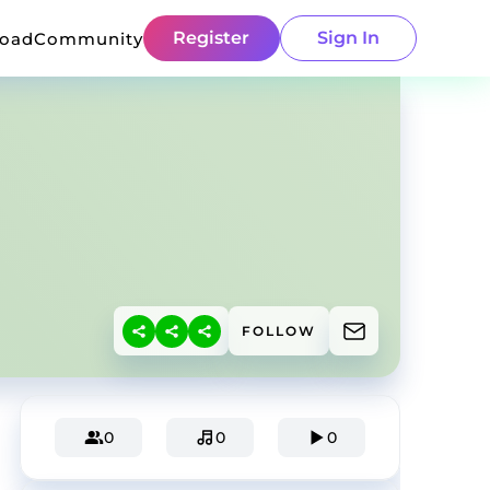
Register
Sign In
load
Community
FOLLOW
0
0
0