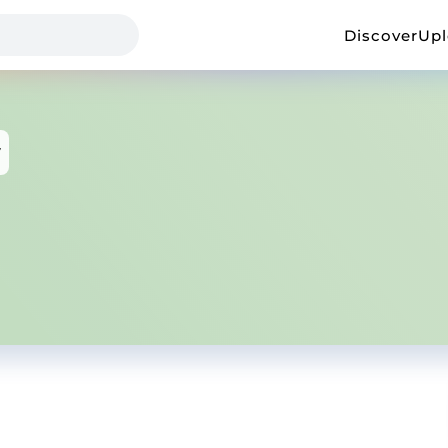
Discover
Up
v