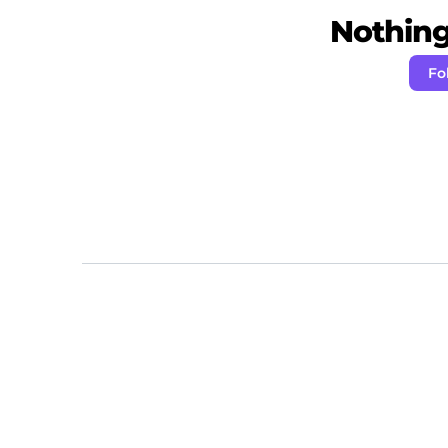
Nothing 
Fo