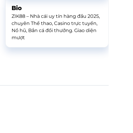
Bio
ZIK88 – Nhà cái uy tín hàng đầu 2025,
chuyên Thể thao, Casino trực tuyến,
Nổ hũ, Bắn cá đổi thưởng. Giao diện
mượt