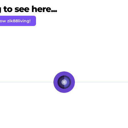
to see here...
low zik88living!