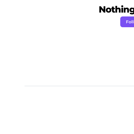
Nothing 
Fol