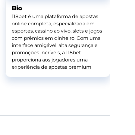
Bio
118bet é uma plataforma de apostas
online completa, especializada em
esportes, cassino ao vivo, slots e jogos
com prêmios em dinheiro. Com uma
interface amigável, alta segurança e
promoções incríveis, a 118bet
proporciona aos jogadores uma
experiência de apostas premium