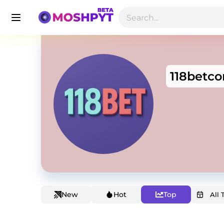
118betc
New
Hot
Top