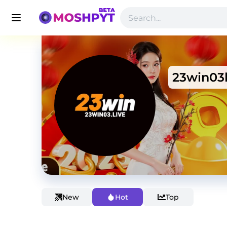
23win03l
New
Hot
Top