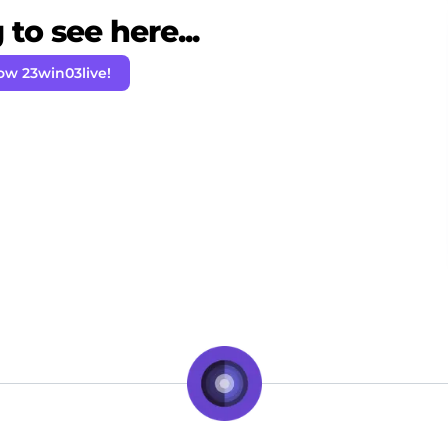
to see here...
ow 23win03live!