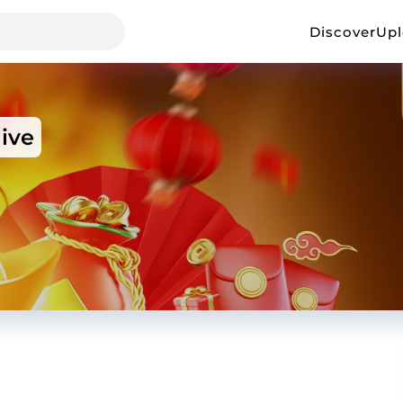
Discover
Up
ive