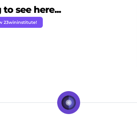
to see here...
w 23wininstitute!