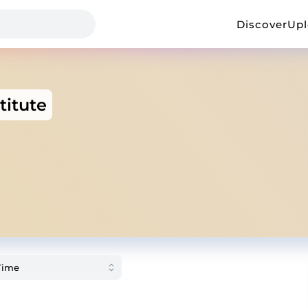
Discover
Up
titute