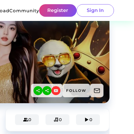
Register
Sign In
load
Community
FOLLOW
0
0
0