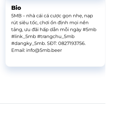
Bio
5MB – nhà cái cá cược gọn nhẹ, nạp
rút siêu tốc, chơi ổn định mọi nền
tảng, ưu đãi hấp dẫn mỗi ngày #5mb
#link_5mb #trangchu_5mb
#dangky_5mb. SĐT: 0827193756.
Email: info@5mb.beer