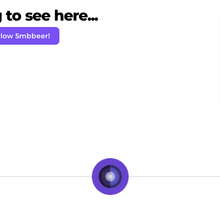
to see here...
llow 5mbbeer!