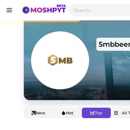
5mbbee
New
Hot
Top