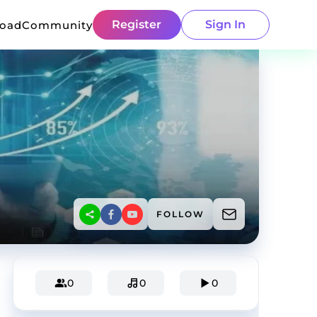
Register
Sign In
load
Community
FOLLOW
0
0
0