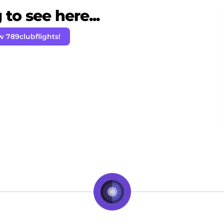
to see here...
w 789clubflights!