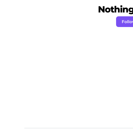
Nothing 
Foll