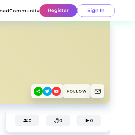
Register
Sign In
load
Community
FOLLOW
0
0
0