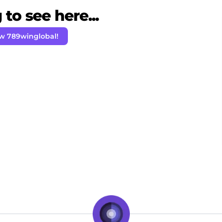
to see here...
ow 789winglobal!