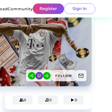
Register
Sign In
load
Community
FOLLOW
0
0
0