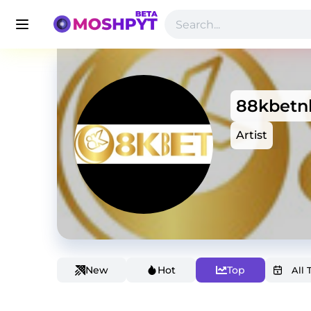
88kbetn
Artist
New
Hot
Top