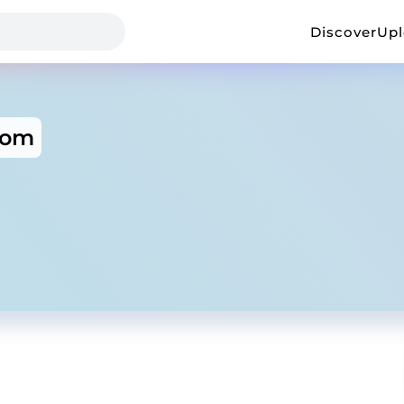
Discover
Up
com