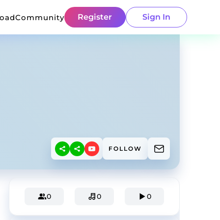
Register
Sign In
load
Community
FOLLOW
0
0
0