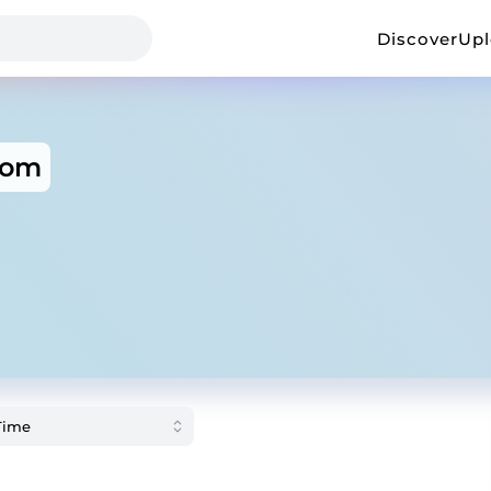
Discover
Up
com