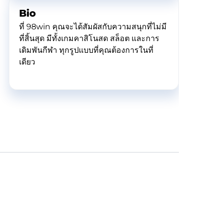
Bio
ที่ 98win คุณจะได้สัมผัสกับความสนุกที่ไม่มี
ที่สิ้นสุด มีทั้งเกมคาสิโนสด สล็อต และการ
เดิมพันกีฬา ทุกรูปแบบที่คุณต้องการในที่
เดียว