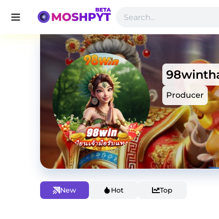
98wint
Producer
New
Hot
Top