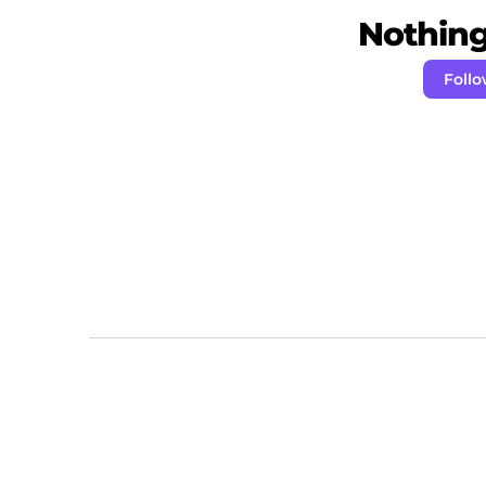
Nothing 
Foll