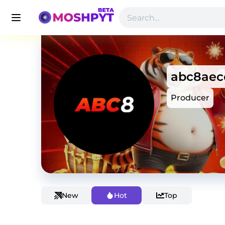
abc8ae
Producer
New
Hot
Top