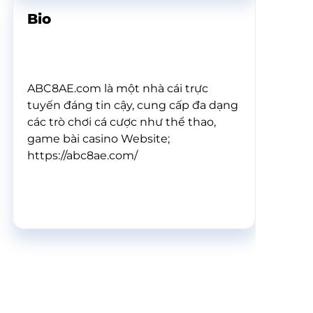
Bio
ABC8AE.com là một nhà cái trực
tuyến đáng tin cậy, cung cấp đa dạng
các trò chơi cá cược như thể thao,
game bài casino Website;
https://abc8ae.com/