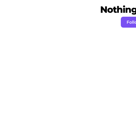
Nothing 
Fol