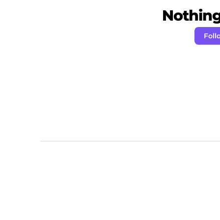
Nothing 
Foll