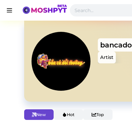
bancado
Artist
New
Hot
Top