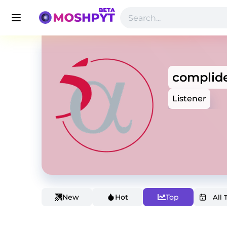
complid
Listener
New
Hot
Top