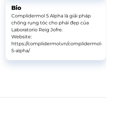
Bio
Complidermol 5 Alpha là giải pháp
chống rụng tóc cho phái đẹp của
Laboratorio Reig Jofre.
Website:
https://complidermol.vn/complidermol-
5-alpha/